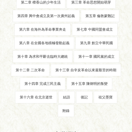
第二章 檀香山的少年生活
第三章 革命思想開始萌芽
第四章 興中會成立及第一次廣州起義
第五章 倫敦蒙難記
第六章 在海外為革命事業奔走
第七章 中國同盟會成立
第八章 在全國各地積極發動起義
第九章 創立中華民國
第十章 為求和平辭去臨時大總統
第十一章 國民黨的成立
第十二章 二次革命
第十三章 自辛亥革命以來最艱苦的時期
第十四章 完成三民主義
第十五章 陳炯明的叛變
第十六章 在北京逝世
結語
後記
祖父墨寶
附錄