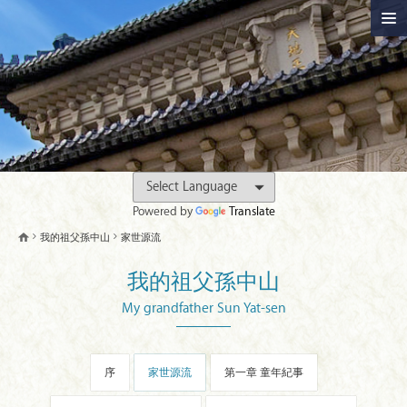
Powered by
Translate
我的祖父孫中山
家世源流
我的祖父孫中山
My grandfather Sun Yat-sen
序
家世源流
第一章 童年紀事